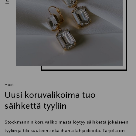
Muoti
Uusi koruvalikoima tuo
säihkettä tyyliin
Stockmannin koruvalikoimasta löytyy säihkettä jokaiseen
tyyliin ja tilaisuuteen sekä ihania lahjaideoita. Tarjolla on