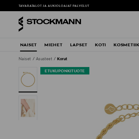
TAVARATALOT JA AUKIOLOAJAT
PALVELUT
NAISET
MIEHET
LAPSET
KOTI
KOSMETII
Naiset
Asusteet
Korut
ETUKUPONKITUOTE