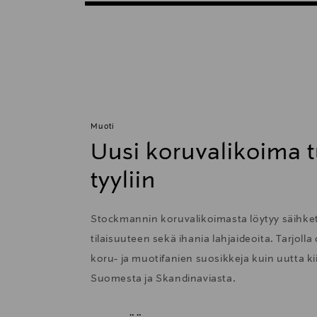
Muoti
Uusi koruvalikoima t
tyyliin
Stockmannin koruvalikoimasta löytyy säihkett
tilaisuuteen sekä ihania lahjaideoita. Tarjolla
koru- ja muotifanien suosikkeja kuin uutta 
Suomesta ja Skandinaviasta.