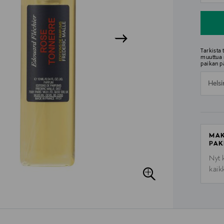
Tarkista
muuttua 
paikan p
Helsi
MAK
PAK
Nyt 
kaik