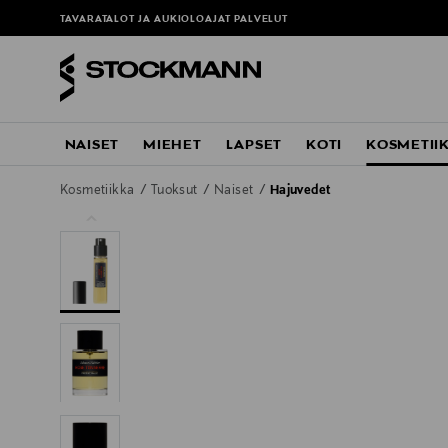
TAVARATALOT JA AUKIOLOAJAT
PALVELUT
NAISET
MIEHET
LAPSET
KOTI
KOSMETII
Kosmetiikka
Tuoksut
Naiset
Hajuvedet