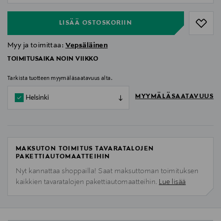
LISÄÄ OSTOSKORIIN
Myy ja toimittaa:
Vepsäläinen
TOIMITUSAIKA NOIN VIIKKO
Tarkista tuotteen myymäläsaatavuus alta.
MYYMÄLÄSAATAVUUS
Helsinki
MAKSUTON TOIMITUS TAVARATALOJEN
PAKETTIAUTOMAATTEIHIN
Nyt kannattaa shoppailla! Saat maksuttoman toimituksen
kaikkien tavaratalojen pakettiautomaatteihin.
Lue lisää