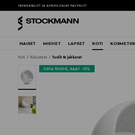
TAVARATALOT JA AUKIOLOAJAT
PALVELUT
NAISET
MIEHET
LAPSET
KOTI
KOSMETII
Koti
Kalusteet
Tuolit & jakkarat
OSTA 1000€, SAAT –15%