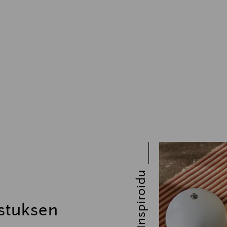
Inspiroidu
stuksen