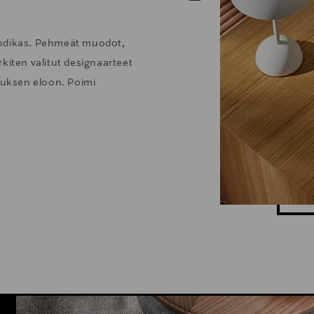
kodikas. Pehmeät muodot,
kiten valitut designaarteet
stuksen eloon. Poimi