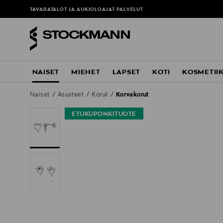
TAVARATALOT JA AUKIOLOAJAT
PALVELUT
NAISET
MIEHET
LAPSET
KOTI
KOSMETII
Naiset
Asusteet
Korut
Korvakorut
ETUKUPONKITUOTE