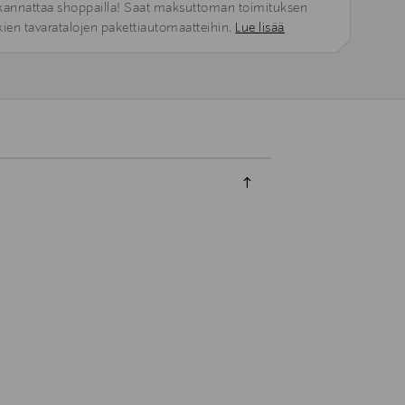
kannattaa shoppailla! Saat maksuttoman toimituksen
kien tavaratalojen pakettiautomaatteihin.
Lue lisää