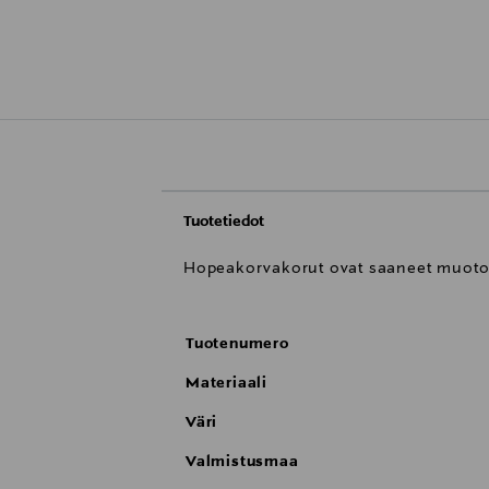
Tuotetiedot
Hopeakorvakorut ovat saaneet muoto
Tuotenumero
Materiaali
Väri
Valmistusmaa