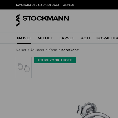
TAVARATALOT JA AUKIOLOAJAT
PALVELUT
NAISET
MIEHET
LAPSET
KOTI
KOSMETII
Naiset
Asusteet
Korut
Korvakorut
ETUKUPONKITUOTE