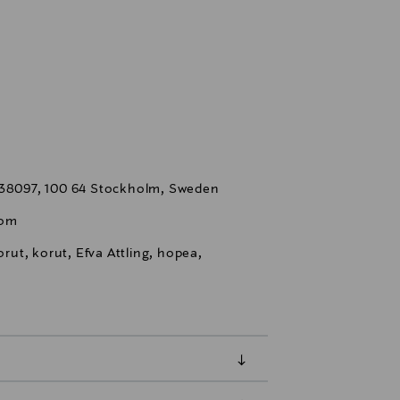
 38097, 100 64 Stockholm, Sweden
com
ut, korut, Efva Attling, hopea,