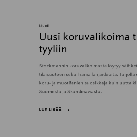
Muoti
Uusi koruvalikoima t
tyyliin
Stockmannin koruvalikoimasta löytyy säihkett
tilaisuuteen sekä ihania lahjaideoita. Tarjolla
koru- ja muotifanien suosikkeja kuin uutta 
Suomesta ja Skandinaviasta.
LUE LISÄÄ