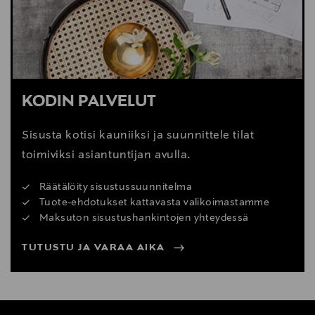
KODIN PALVELUT
Sisusta kotisi kauniiksi ja suunnittele tilat
toimiviksi asiantuntijan avulla.
Räätälöity sisustussuunnitelma
Tuote-ehdotukset kattavasta valikoimastamme
Maksuton sisustushankintojen yhteydessä
TUTUSTU JA VARAA AIKA