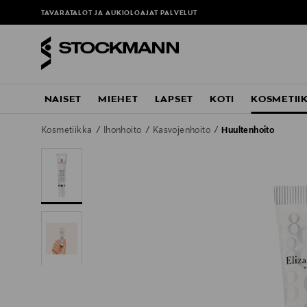
TAVARATALOT JA AUKIOLOAJAT
PALVELUT
NAISET
MIEHET
LAPSET
KOTI
KOSMETII
Kosmetiikka
Ihonhoito
Kasvojenhoito
Huultenhoito