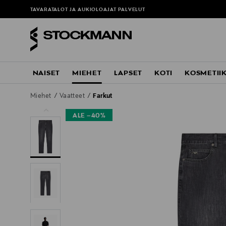
TAVARATALOT JA AUKIOLOAJAT
PALVELUT
NAISET
MIEHET
LAPSET
KOTI
KOSMETII
Miehet
Vaatteet
Farkut
ALE –40%