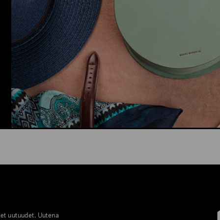
set uutuudet. Uutena