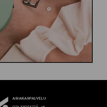
ASIAKASPALVELU
OTA YHTEYTTÄ