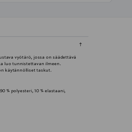
oustava vyötärö, jossa on säädettävä
a luo tunnistettavan ilmeen.
on käytännölliset taskut.
90 % polyesteri, 10 % elastaani,