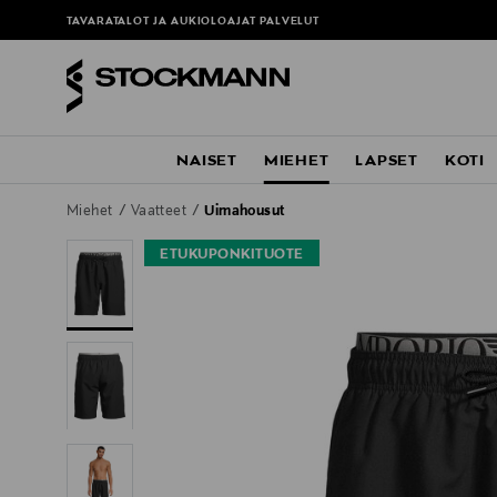
TAVARATALOT JA AUKIOLOAJAT
PALVELUT
NAISET
MIEHET
LAPSET
KOTI
Miehet
Vaatteet
Uimahousut
ETUKUPONKITUOTE