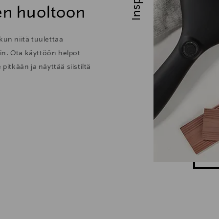
den huoltoon
kun niitä tuulettaa
löin. Ota käyttöön helpot
pitkään ja näyttää siistiltä