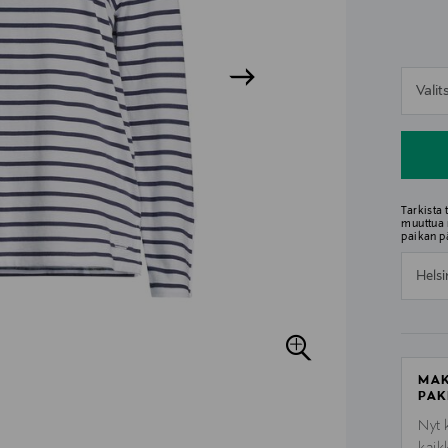
n
Vali
n
Tarkista
muuttua 
paikan p
Helsi
MAK
PAK
Nyt 