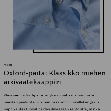
Muoti
Oxford-paita: Klassikko miehen
arkivaatekaappiin
Klassinen oxford-paita on yksi monikäyttöisimmistä
miesten paidoista. Hieman paksumpi puuvillakangas ja
nappikaulus tuovat paidan ilmeeseen rentoutta, minkä