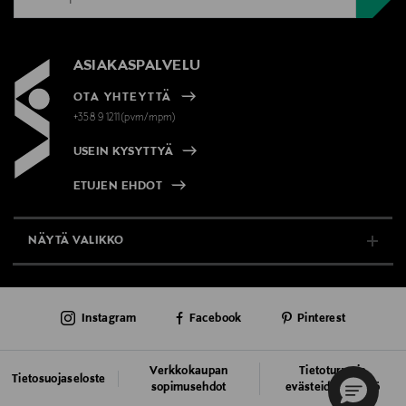
ASIAKASPALVELU
OTA YHTEYTTÄ
+358 9 1211(pvm/mpm)
USEIN KYSYTTYÄ
ETUJEN EHDOT
NÄYTÄ VALIKKO
TUKI & INFO
Instagram
Facebook
Pinterest
AJANKOHTAISTA
PALVELUT
Verkkokaupan
Tietoturva ja
Tietosuojaseloste
sopimusehdot
evästeiden käyttö