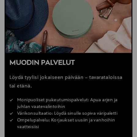
MUODIN PALVELUT
Löydä tyylisi jokaiseen päivään – tavarataloissa
tai etänä.
Monipuoliset pukeutumispalvelut: Apua arjen ja
juhlan vaatevalintoihin
Värikonsultaatio: Löydä sinulle sopiva väripaletti
Ompelupalvelu: Korjaukset uusiin ja vanhoihin
vaatteisiisi