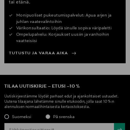
tai etänä.
Monipuoliset pukeutumispalvelut: Apua arjen ja
juhlan vaatevalintoihin
Värikonsultaatio: Löydä sinulle sopiva väripaletti
Ompelupalvelu: Korjaukset uusiin ja vanhoihin
vaatteisiisi
TUTUSTU JA VARAA AIKA
TILAA UUTISKIRJE
–
ETUSI
–
10 %
Uutiskirjeestämme löydät parhaat edut ja ajankohtaiset uutuudet.
Uutena tilaajana lähetämme sinulle etukoodin, jolla saat 10 %:n
alennuksen normaalihintaisesta kertaostoksesta.
Suomeksi
På svenska