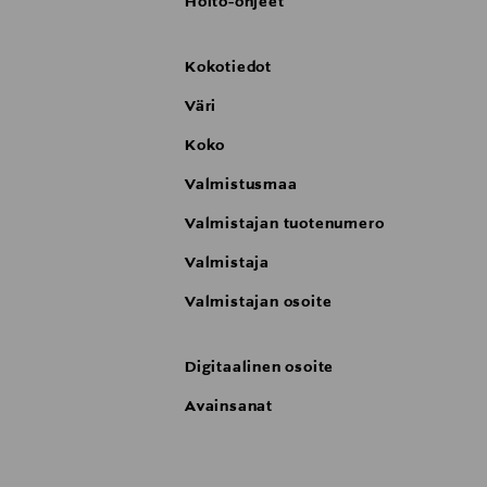
Hoito-ohjeet
Kokotiedot
Väri
Koko
Valmistusmaa
Valmistajan tuotenumero
Valmistaja
Valmistajan osoite
Digitaalinen osoite
Avainsanat