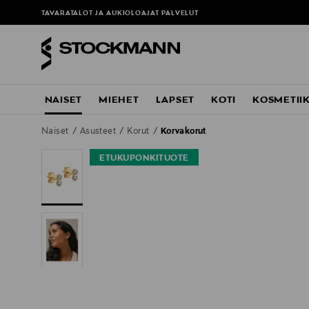
TAVARATALOT JA AUKIOLOAJAT
PALVELUT
NAISET
MIEHET
LAPSET
KOTI
KOSMETII
Naiset
Asusteet
Korut
Korvakorut
ETUKUPONKITUOTE