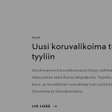
Muoti
Uusi koruvalikoima t
tyyliin
Stockmannin koruvalikoimasta löytyy säihkett
tilaisuuteen sekä ihania lahjaideoita. Tarjolla
koru- ja muotifanien suosikkeja kuin uutta 
Suomesta ja Skandinaviasta.
LUE LISÄÄ