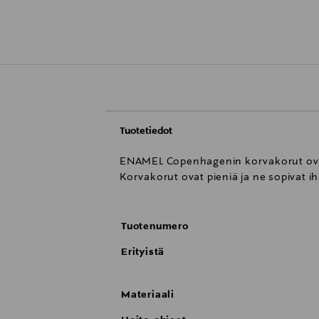
Tuotetiedot
ENAMEL Copenhagenin korvakorut ovat 18
Korvakorut ovat pieniä ja ne sopivat ih
Tuotenumero
Erityistä
Materiaali