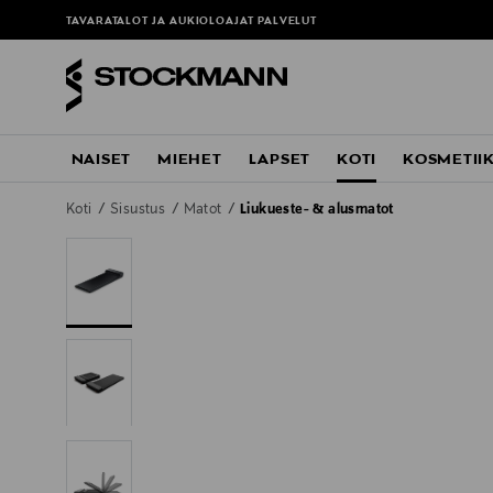
TAVARATALOT JA AUKIOLOAJAT
PALVELUT
NAISET
MIEHET
LAPSET
KOTI
KOSMETII
Koti
Sisustus
Matot
Liukueste- & alusmatot