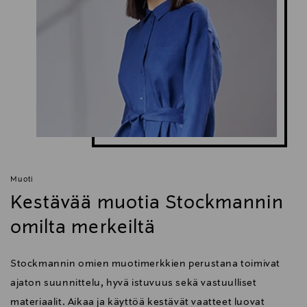
Muoti
Kestävää muotia Stockmannin
omilta merkeiltä
Stockmannin omien muotimerkkien perustana toimivat
ajaton suunnittelu, hyvä istuvuus sekä vastuulliset
materiaalit. Aikaa ja käyttöä kestävät vaatteet luovat