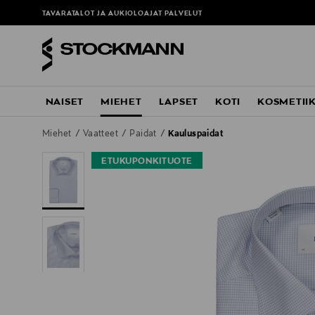
TAVARATALOT JA AUKIOLOAJAT
PALVELUT
NAISET
MIEHET
LAPSET
KOTI
KOSMETII
Miehet
Vaatteet
Paidat
Kauluspaidat
ETUKUPONKITUOTE