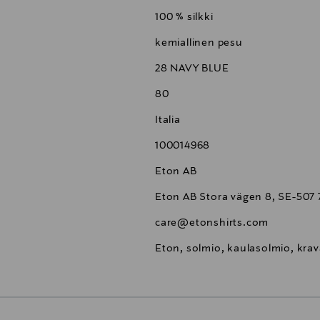
100 % silkki
kemiallinen pesu
28 NAVY BLUE
80
Italia
100014968
Eton AB
Eton AB Stora vägen 8, SE-507
care@etonshirts.com
Eton, solmio, kaulasolmio, kravat