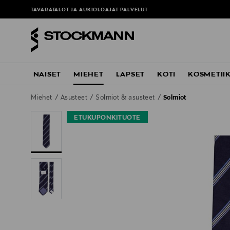
TAVARATALOT JA AUKIOLOAJAT
PALVELUT
NAISET
MIEHET
LAPSET
KOTI
KOSMETII
Miehet
Asusteet
Solmiot & asusteet
Solmiot
ETUKUPONKITUOTE