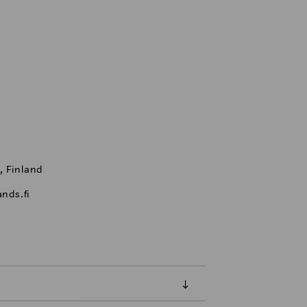
, Finland
nds.fi