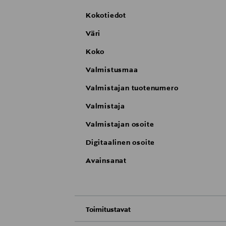
Kokotiedot
Väri
Koko
Valmistusmaa
Valmistajan tuotenumero
Valmistaja
Valmistajan osoite
Digitaalinen osoite
Avainsanat
Toimitustavat