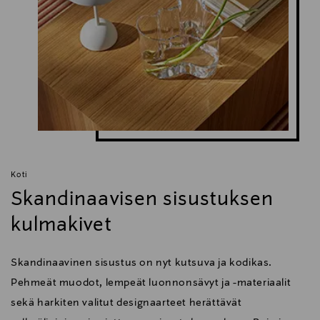
Koti
Skandinaavisen sisustuksen
kulmakivet
Skandinaavinen sisustus on nyt kutsuva ja kodikas.
Pehmeät muodot, lempeät luonnonsävyt ja -materiaalit
sekä harkiten valitut designaarteet herättävät