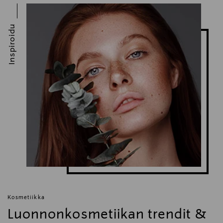
Digitaalinen osoite
Inspiroidu
info@miraz.fi
Kosmetiikka
Luonnonkosmetiikan trendit &