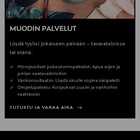
MUODIN PALVELUT
Löydä tyylisi jokaiseen päivään – tavarataloissa
tai etänä.
Monipuoliset pukeutumispalvelut: Apua arjen ja
juhlan vaatevalintoihin
Värikonsultaatio: Löydä sinulle sopiva väripaletti
Ompelupalvelu: Korjaukset uusiin ja vanhoihin
vaatteisiisi
TUTUSTU JA VARAA AIKA