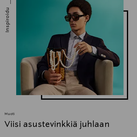
Inspiroidu
Muoti
Viisi asustevinkkiä juhlaan