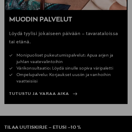
MUODIN PALVELUT
Löydä tyylisi jokaiseen päivään – tavarataloissa
tai etänä.
Monipuoliset pukeutumispalvelut: Apua arjen ja
juhlan vaatevalintoihin
Värikonsultaatio: Löydä sinulle sopiva väripaletti
Ompelupalvelu: Korjaukset uusiin ja vanhoihin
vaatteisiisi
TUTUSTU JA VARAA AIKA
TILAA UUTISKIRJE
–
ETUSI
–
10 %