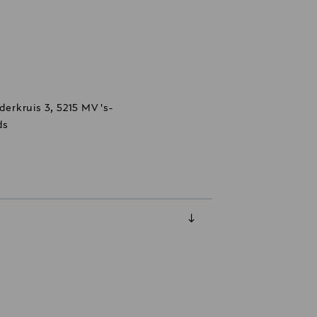
derkruis 3, 5215 MV 's-
ds