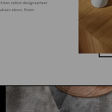
kiten valitut designaarteet
stuksen eloon. Poimi