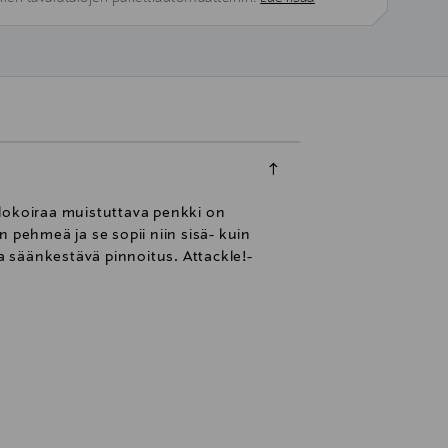
allokoiraa muistuttava penkki on
 pehmeä ja se sopii niin sisä- kuin
ja säänkestävä pinnoitus. Attackle!-