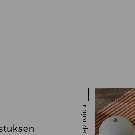
Inspiroidu
stuksen