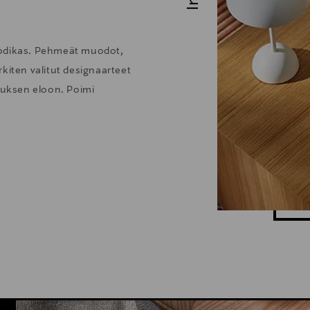
kodikas. Pehmeät muodot,
kiten valitut designaarteet
stuksen eloon. Poimi