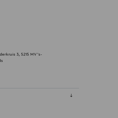
derkruis 3, 5215 MV 's-
ds