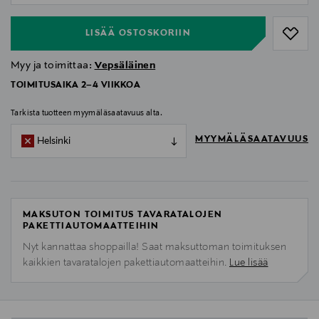
LISÄÄ OSTOSKORIIN
Myy ja toimittaa:
Vepsäläinen
TOIMITUSAIKA 2–4 VIIKKOA
Tarkista tuotteen myymäläsaatavuus alta.
MYYMÄLÄSAATAVUUS
Helsinki
MAKSUTON TOIMITUS TAVARATALOJEN
PAKETTIAUTOMAATTEIHIN
Nyt kannattaa shoppailla! Saat maksuttoman toimituksen
kaikkien tavaratalojen pakettiautomaatteihin.
Lue lisää