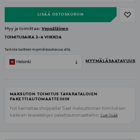
LISÄÄ OSTOSKORIIN
Myy ja toimittaa:
Vepsäläinen
TOIMITUSAIKA 2–4 VIIKKOA
Tarkista tuotteen myymäläsaatavuus alta.
MYYMÄLÄSAATAVUUS
Helsinki
MAKSUTON TOIMITUS TAVARATALOJEN
PAKETTIAUTOMAATTEIHIN
Nyt kannattaa shoppailla! Saat maksuttoman toimituksen
kaikkien tavaratalojen pakettiautomaatteihin.
Lue lisää