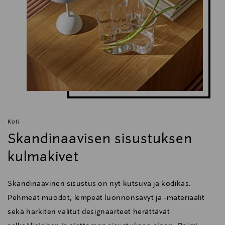
Koti
Skandinaavisen sisustuksen
kulmakivet
Skandinaavinen sisustus on nyt kutsuva ja kodikas.
Pehmeät muodot, lempeät luonnonsävyt ja -materiaalit
sekä harkiten valitut designaarteet herättävät