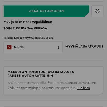
LISÄÄ OSTOSKORIIN
Myy ja toimittaa:
Vepsäläinen
TOIMITUSAIKA 2–4 VIIKKOA
Tarkista tuotteen myymäläsaatavuus alta.
MYYMÄLÄSAATAVUUS
Helsinki
MAKSUTON TOIMITUS TAVARATALOJEN
PAKETTIAUTOMAATTEIHIN
Nyt kannattaa shoppailla! Saat maksuttoman toimituksen
kaikkien tavaratalojen pakettiautomaatteihin.
Lue lisää