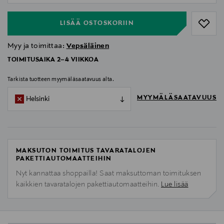
LISÄÄ OSTOSKORIIN
Myy ja toimittaa:
Vepsäläinen
TOIMITUSAIKA 2–4 VIIKKOA
Tarkista tuotteen myymäläsaatavuus alta.
MYYMÄLÄSAATAVUUS
Helsinki
MAKSUTON TOIMITUS TAVARATALOJEN
PAKETTIAUTOMAATTEIHIN
Nyt kannattaa shoppailla! Saat maksuttoman toimituksen
kaikkien tavaratalojen pakettiautomaatteihin.
Lue lisää