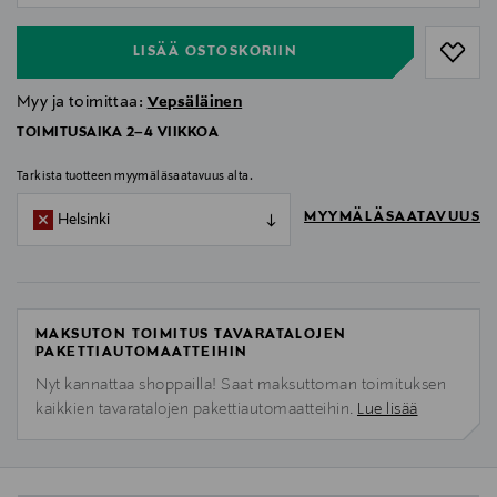
LISÄÄ OSTOSKORIIN
Myy ja toimittaa:
Vepsäläinen
TOIMITUSAIKA 2–4 VIIKKOA
Tarkista tuotteen myymäläsaatavuus alta.
MYYMÄLÄSAATAVUUS
Helsinki
MAKSUTON TOIMITUS TAVARATALOJEN
PAKETTIAUTOMAATTEIHIN
Nyt kannattaa shoppailla! Saat maksuttoman toimituksen
kaikkien tavaratalojen pakettiautomaatteihin.
Lue lisää