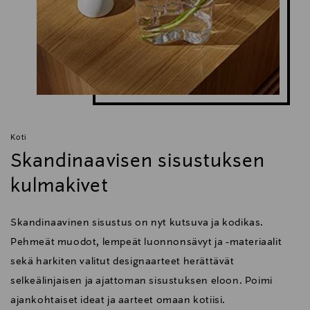
Koti
Skandinaavisen sisustuksen
kulmakivet
Skandinaavinen sisustus on nyt kutsuva ja kodikas.
Pehmeät muodot, lempeät luonnonsävyt ja -materiaalit
sekä harkiten valitut designaarteet herättävät
selkeälinjaisen ja ajattoman sisustuksen eloon. Poimi
ajankohtaiset ideat ja aarteet omaan kotiisi.