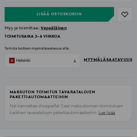
LISÄÄ OSTOSKORIIN
Myy ja toimittaa:
Vepsäläinen
TOIMITUSAIKA 2–4 VIIKKOA
Tarkista tuotteen myymäläsaatavuus alta.
MYYMÄLÄSAATAVUUS
Helsinki
MAKSUTON TOIMITUS TAVARATALOJEN
PAKETTIAUTOMAATTEIHIN
Nyt kannattaa shoppailla! Saat maksuttoman toimituksen
kaikkien tavaratalojen pakettiautomaatteihin.
Lue lisää