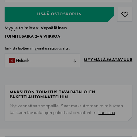
LISÄÄ OSTOSKORIIN
Myy ja toimittaa:
Vepsäläinen
TOIMITUSAIKA 2–4 VIIKKOA
Tarkista tuotteen myymäläsaatavuus alta.
MYYMÄLÄSAATAVUUS
Helsinki
MAKSUTON TOIMITUS TAVARATALOJEN
PAKETTIAUTOMAATTEIHIN
Nyt kannattaa shoppailla! Saat maksuttoman toimituksen
kaikkien tavaratalojen pakettiautomaatteihin.
Lue lisää