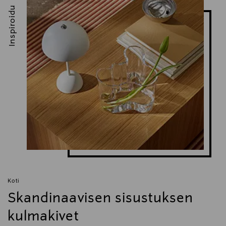
Inspiroidu
Koti
Skandinaavisen sisustuksen
kulmakivet