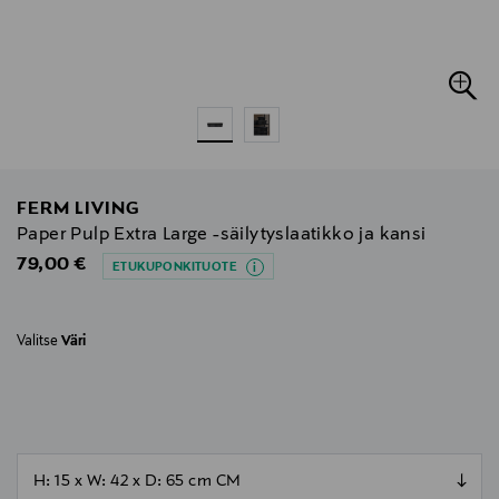
FERM LIVING
Paper Pulp Extra Large -säilytyslaatikko ja kansi
Original Price
79,00 €
ETUKUPONKITUOTE
Valitse
Väri
null
null