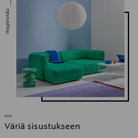
Inspiroidu
Koti
Väriä sisustukseen