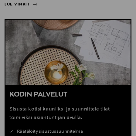
LUE VINKIT
NÄYTÄ VÄHEMMÄN
LUE VINKIT
KODIN PALVELUT
Sisusta kotisi kauniiksi ja suunnittele tilat
toimiviksi asiantuntijan avulla.
Räätälöity sisustussuunnitelma