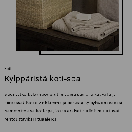
Koti
Kylppäristä koti-spa
Suoritatko kylpyhuonerutiinit aina samalla kaavalla ja
kiireessä? Katso vinkkimme ja perusta kylpyhuoneeseesi
hemmotteleva koti-spa, jossa arkiset rutiinit muuttuvat
rentouttaviksi rituaaleiksi.