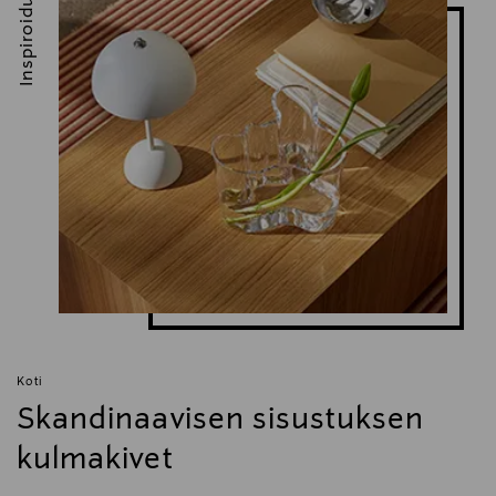
Inspiroidu
Koti
Skandinaavisen sisustuksen
kulmakivet