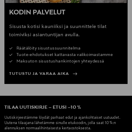
KODIN PALVELUT
Sisusta kotisi kauniiksi ja suunnittele tilat
toimiviksi asiantuntijan avulla.
Räätälöity sisustussuunnitelma
Tuote-ehdotukset kattavasta valikoimastamme
Maksuton sisustushankintojen yhteydessä
TUTUSTU JA VARAA AIKA
TILAA UUTISKIRJE
–
ETUSI
–
10 %
Uutiskirjeestämme löydät parhaat edut ja ajankohtaiset uutuudet.
Uutena tilaajana lähetämme sinulle etukoodin, jolla saat 10 %:n
alennuksen normaalihintaisesta kertaostoksesta.