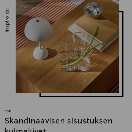
Inspiroidu
Koti
Skandinaavisen sisustuksen
kulmakivet