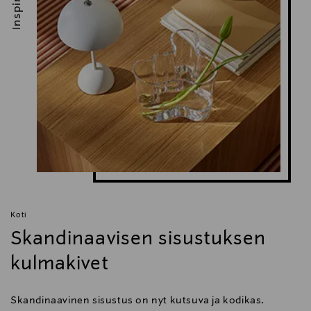
Inspiroidu
Koti
Skandinaavisen sisustuksen
kulmakivet
Skandinaavinen sisustus on nyt kutsuva ja kodikas.