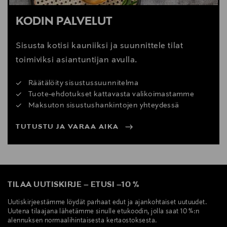
KODIN PALVELUT
Sisusta kotisi kauniiksi ja suunnittele tilat
toimiviksi asiantuntijan avulla.
Räätälöity sisustussuunnitelma
Tuote-ehdotukset kattavasta valikoimastamme
Maksuton sisustushankintojen yhteydessä
TUTUSTU JA VARAA AIKA
TILAA UUTISKIRJE
–
ETUSI
–
10 %
Uutiskirjeestämme löydät parhaat edut ja ajankohtaiset uutuudet.
Uutena tilaajana lähetämme sinulle etukoodin, jolla saat 10 %:n
alennuksen normaalihintaisesta kertaostoksesta.