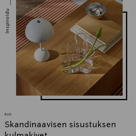
Inspiroidu
Koti
Skandinaavisen sisustuksen
kulmakivet