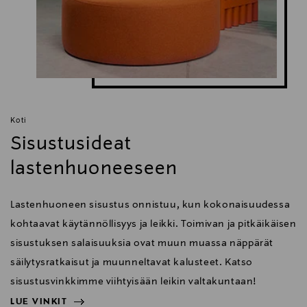
Koti
Sisustusideat
lastenhuoneeseen
Lastenhuoneen sisustus onnistuu, kun kokonaisuudessa
kohtaavat käytännöllisyys ja leikki. Toimivan ja pitkäikäisen
sisustuksen salaisuuksia ovat muun muassa näppärät
säilytysratkaisut ja muunneltavat kalusteet. Katso
sisustusvinkkimme viihtyisään leikin valtakuntaan!
LUE VINKIT