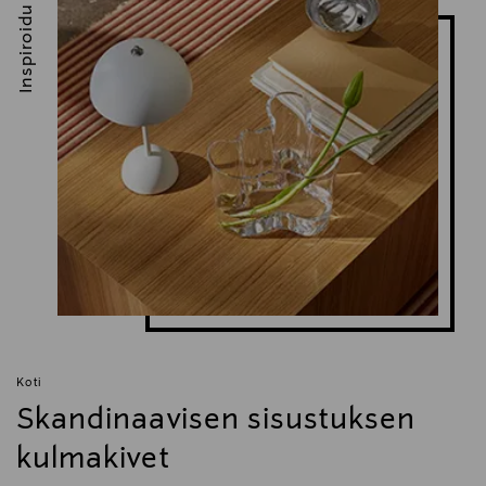
Inspiroidu
Koti
Skandinaavisen sisustuksen
kulmakivet