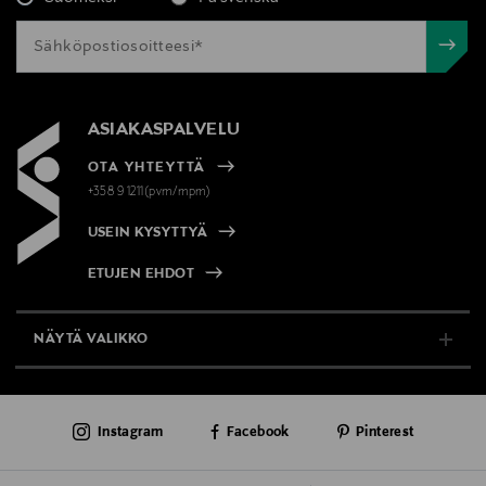
ASIAKASPALVELU
OTA YHTEYTTÄ
+358 9 1211(pvm/mpm)
USEIN KYSYTTYÄ
ETUJEN EHDOT
NÄYTÄ VALIKKO
TUKI & INFO
Instagram
Facebook
Pinterest
AJANKOHTAISTA