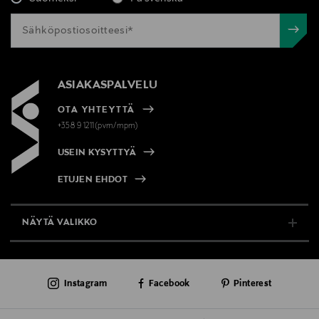
ASIAKASPALVELU
OTA YHTEYTTÄ
+358 9 1211(pvm/mpm)
USEIN KYSYTTYÄ
ETUJEN EHDOT
NÄYTÄ VALIKKO
TUKI & INFO
Instagram
Facebook
Pinterest
AJANKOHTAISTA