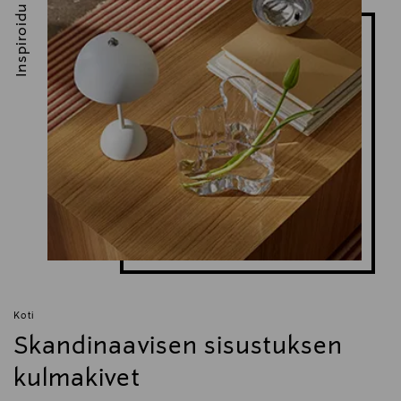
Inspiroidu
Koti
Skandinaavisen sisustuksen
kulmakivet