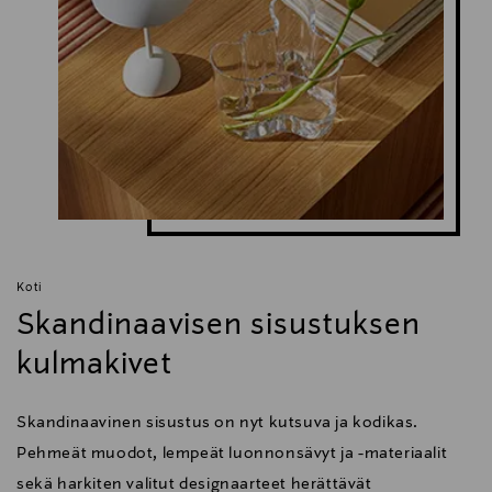
Koti
Skandinaavisen sisustuksen
kulmakivet
Skandinaavinen sisustus on nyt kutsuva ja kodikas.
Pehmeät muodot, lempeät luonnonsävyt ja -materiaalit
sekä harkiten valitut designaarteet herättävät