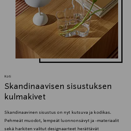
Koti
Skandinaavisen sisustuksen
kulmakivet
Skandinaavinen sisustus on nyt kutsuva ja kodikas.
Pehmeät muodot, lempeät luonnonsävyt ja -materiaalit
sekä harkiten valitut designaarteet herättävät