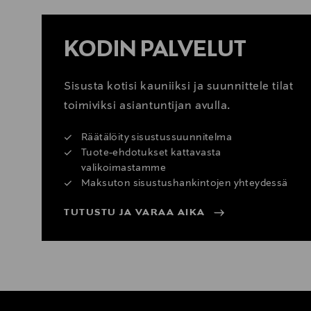
KODIN PALVELUT
Sisusta kotisi kauniiksi ja suunnittele tilat
toimiviksi asiantuntijan avulla.
Räätälöity sisustussuunnitelma
Tuote-ehdotukset kattavasta
valikoimastamme
Maksuton sisustushankintojen yhteydessä
TUTUSTU JA VARAA AIKA