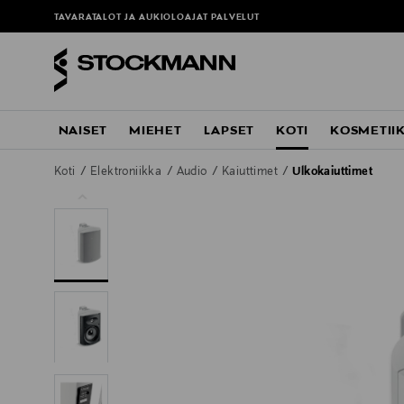
TAVARATALOT JA AUKIOLOAJAT
PALVELUT
NAISET
MIEHET
LAPSET
KOTI
KOSMETII
Koti
Elektroniikka
Audio
Kaiuttimet
Ulkokaiuttimet