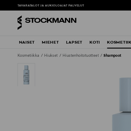
TAVARATALOT JA AUKIOLOAJAT
PALVELUT
NAISET
MIEHET
LAPSET
KOTI
KOSMETII
Kosmetiikka
Hiukset
Hiustenhoitotuotteet
Shampoot