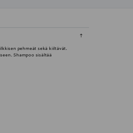
lkkisen pehmeät sekä kiiltävät.
miseen. Shampoo sisältää