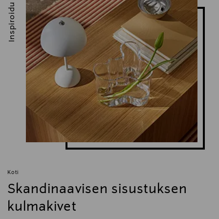
Inspiroidu
Koti
Skandinaavisen sisustuksen
kulmakivet