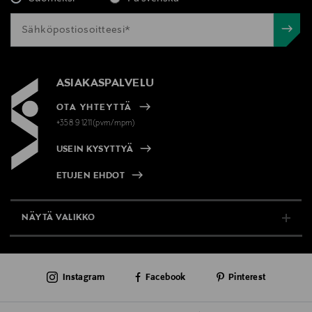
ASIAKASPALVELU
OTA YHTEYTTÄ
+358 9 1211(pvm/mpm)
USEIN KYSYTTYÄ
ETUJEN EHDOT
NÄYTÄ VALIKKO
TUKI & INFO
Instagram
Facebook
Pinterest
AJANKOHTAISTA