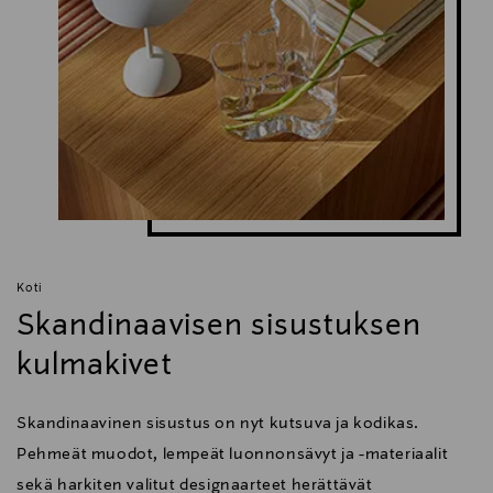
Koti
Skandinaavisen sisustuksen
kulmakivet
Skandinaavinen sisustus on nyt kutsuva ja kodikas.
Pehmeät muodot, lempeät luonnonsävyt ja -materiaalit
sekä harkiten valitut designaarteet herättävät